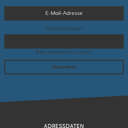
Sicherheitsfrage
*
Bitte addieren Sie 2 und 3.
Abonnieren
ADRESSDATEN