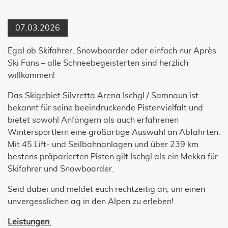
07.03.2026
Egal ob Skifahrer, Snowboarder oder einfach nur Après
Ski Fans – alle Schneebegeisterten sind herzlich
willkommen!
Das Skigebiet Silvretta Arena Ischgl / Samnaun ist
bekannt für seine beeindruckende Pistenvielfalt und
bietet sowohl Anfängern als auch erfahrenen
Wintersportlern eine großartige Auswahl an Abfahrten.
Mit 45 Lift- und Seilbahnanlagen und über 239 km
bestens präparierten Pisten gilt Ischgl als ein Mekka für
Skifahrer und Snowboarder.
Seid dabei und meldet euch rechtzeitig an, um einen
unvergesslichen ag in den Alpen zu erleben!
Leistungen
: