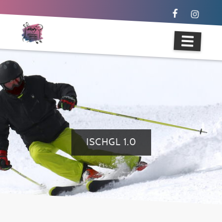
ISCHGL 1.0