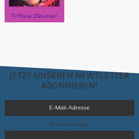
JETZT UNSEREN NEWSLETTER
ABONNIEREN!
Sicherheitsfrage
*