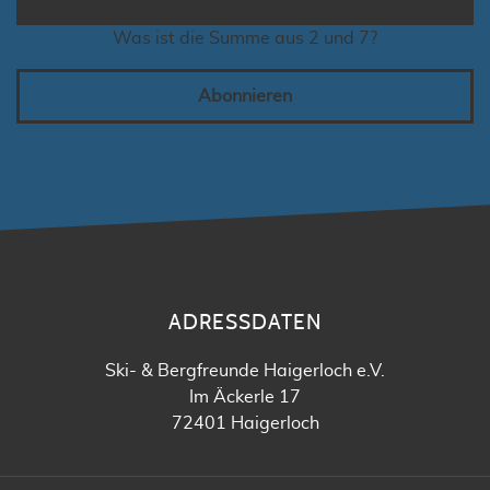
Was ist die Summe aus 2 und 7?
Abonnieren
ADRESSDATEN
Ski- & Bergfreunde Haigerloch e.V.
Im Äckerle 17
72401 Haigerloch